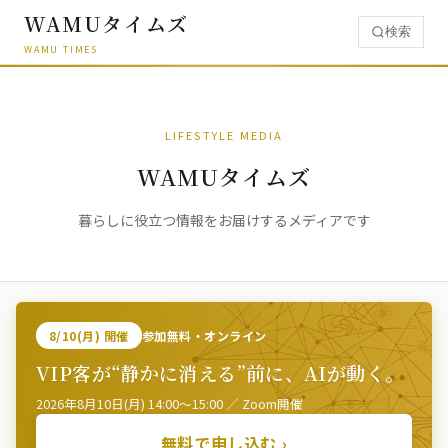
WAMUタイムズ
検索
WAMU TIMES
LIFESTYLE MEDIA
WAMUタイムズ
暮らしに役立つ情報をお届けするメディアです
8/10(月) 開催
参加無料・オンライン
VIP客が“静かに消える”前に、AIが動く。
2026年8月10日(月) 14:00〜15:00 ／ Zoom開催
無料で申し込む ›