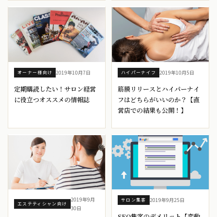
2019年10月7日
2019年10月5日
オーナー様向け
ハイパーナイフ
定期購読したい！サロン経営
筋膜リリースとハイパーナイ
に役立つオススメの情報誌
フはどちらがいいのか？【直
営店での結果も公開！】
2019年9月
2019年9月25日
サロン集客
エステティシャン向け
30日
SEO集客のデメリット【変動