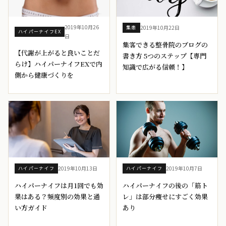
2019年10月26
2019年10月22日
集患
ハイパーナイフEX
日
集客できる整骨院のブログの
【代謝が上がると良いことだ
書き方 5つのステップ【専門
らけ】ハイパーナイフEXで内
知識で広がる信頼！】
側から健康づくりを
2019年10月13日
2019年10月7日
ハイパーナイフ
ハイパーナイフ
ハイパーナイフは月1回でも効
ハイパーナイフの後の「筋ト
果はある？頻度別の効果と通
レ」は部分痩せにすごく効果
い方ガイド
あり