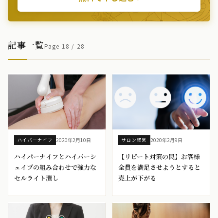
記事一覧
Page 18 / 28
2020年2月10日
2020年2月9日
ハイパーナイフ
サロン経営
ハイパーナイフとハイパーシ
【リピート対策の罠】お客様
ェイプの組み合わせで強力な
全員を満足させようとすると
セルライト潰し
売上が下がる