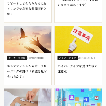
リピートしてもらうためにヒ
のリスクがあります】
アリングで必要な質問項目と
は？
2019年9月18日
2019年9月16日
オーナー様向け
ハイパーナイフ
エステティシャン向け：クロ
ハイパーナイフを受けた後の
ージングの鍵は「希望を見せ
注意点
られるか？」