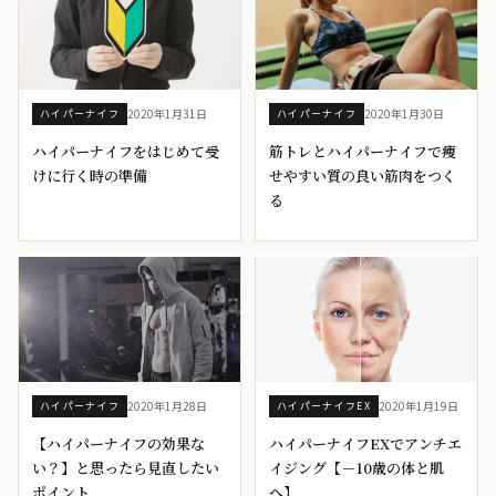
2020年1月31日
2020年1月30日
ハイパーナイフ
ハイパーナイフ
ハイパーナイフをはじめて受
筋トレとハイパーナイフで痩
けに行く時の準備
せやすい質の良い筋肉をつく
る
2020年1月28日
2020年1月19日
ハイパーナイフ
ハイパーナイフEX
【ハイパーナイフの効果な
ハイパーナイフEXでアンチエ
い？】と思ったら見直したい
イジング【－10歳の体と肌
ポイント
へ】