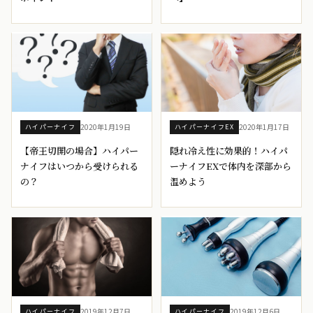
2020年1月19日
2020年1月17日
ハイパーナイフ
ハイパーナイフEX
【帝王切開の場合】ハイパー
隠れ冷え性に効果的！ハイパ
ナイフはいつから受けられる
ーナイフEXで体内を深部から
の？
温めよう
2019年12月7日
2019年12月6日
ハイパーナイフ
ハイパーナイフ