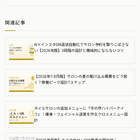
関連記事
AI×インスタDM返信自動化でサロン予約を取りこぼさな
い【2026年版】3段階の設計と機械的にならないコツ
【2026年7-8月版】サロンの夏の駆け込み需要をどう捌
く？稼働ピーク設計7ステップ
ネイルサロンの追加メニューに『手の甲ハイパーナイ
フ』｜痩身・フェイシャル送客を作るクロスメニュー設
計
【2026年最新】エステサロンSNS集客の現在地｜