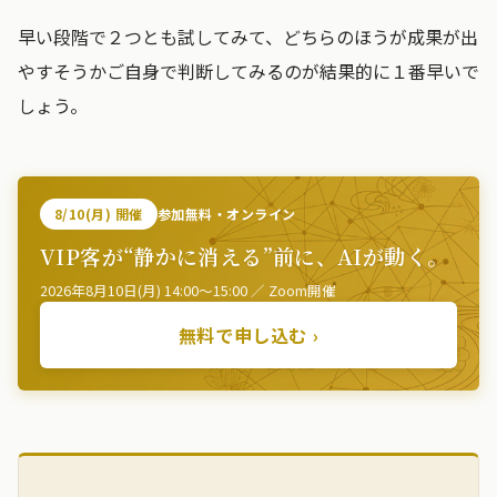
早い段階で２つとも試してみて、どちらのほうが成果が出
やすそうかご自身で判断してみるのが結果的に１番早いで
しょう。
8/10(月) 開催
参加無料・オンライン
VIP客が“静かに消える”前に、AIが動く。
2026年8月10日(月) 14:00〜15:00 ／ Zoom開催
無料で申し込む ›