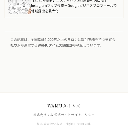
Instagramマップ検索＋Googleビジネスプロフィールで
地域露出を最大化
この記事は、全国累計5,000店以上のサロンと取引実績を持つ株式会
社ワムが運営する
WAMUタイムズ編集部
が執筆しています。
WAMUタイムズ
株式会社ワム 公式サイト
サイトポリシー
© 株式会社ワム All rights reserved.