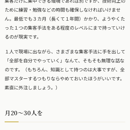
集客だけに集中できる環境であれば別ですが、技術向上の
ために練習・勉強などの時間も確保しなければいけませ
ん。最低でも３カ月（長くて１年間）かかり、ようやくた
った１つの集客手法をある程度のレベルにまで持っていけ
るのが現実です。
１人で現場に出ながら、さまざまな集客手法に手を出して
「全部を自分でやっていく」なんて、そもそも無理な話な
のです。（もちろん、知識として持つのは大事ですが、全
部マスターするつもりならやめておいたほうがいいです。
素直に外注しましょう。）
月20〜30人を