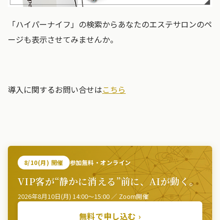
「ハイパーナイフ」の検索からあなたのエステサロンのペ
ージも表示させてみませんか。
導入に関するお問い合せは
こちら
8/10(月) 開催
参加無料・オンライン
VIP客が“静かに消える”前に、AIが動く。
2026年8月10日(月) 14:00〜15:00 ／ Zoom開催
無料で申し込む ›