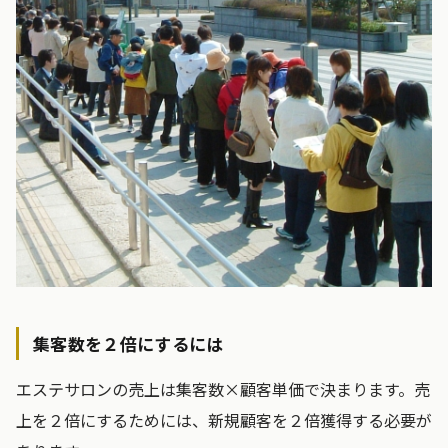
集客数を２倍にするには
エステサロンの売上は集客数×顧客単価で決まります。売
上を２倍にするためには、新規顧客を２倍獲得する必要が