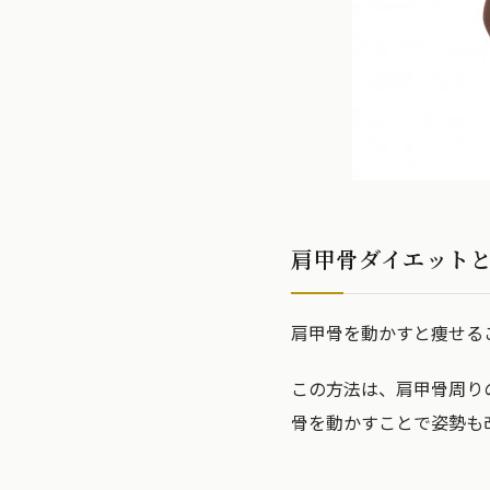
肩甲骨ダイエット
肩甲骨を動かすと痩せる
この方法は、肩甲骨周り
骨を動かすことで姿勢も