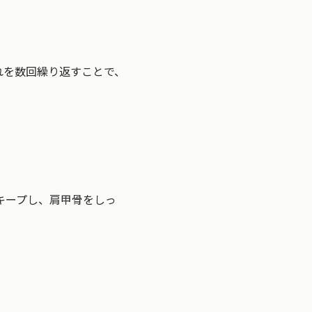
れを数回繰り返すことで、
キープし、肩甲骨をしっ