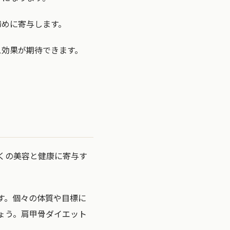
締めに寄与します。
ス効果が期待できます。
くの美容と健康に寄与す
す。個々の体質や目標に
ょう。肩甲骨ダイエット