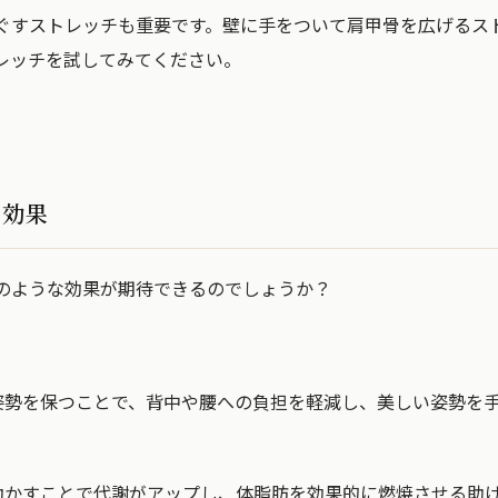
ぐすストレッチも重要です。壁に手をついて肩甲骨を広げるス
レッチを試してみてください。
の効果
のような効果が期待できるのでしょうか？
姿勢を保つことで、背中や腰への負担を軽減し、美しい姿勢を
動かすことで代謝がアップし、体脂肪を効果的に燃焼させる助