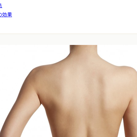
法
の効果