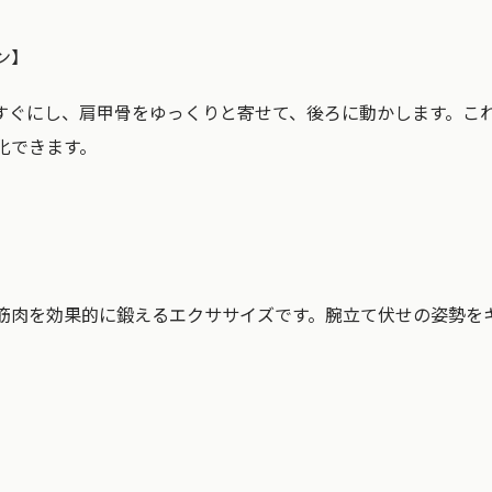
ン】
すぐにし、肩甲骨をゆっくりと寄せて、後ろに動かします。こ
化できます。
筋肉を効果的に鍛えるエクササイズです。腕立て伏せの姿勢を
。