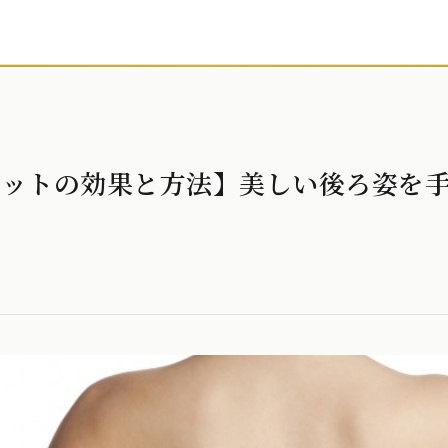
エットの効果と方法】美しい後ろ姿を