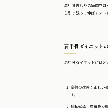
肩甲骨まわりの筋肉をほ
ら引っ張って伸ばすスト
肩甲骨ダイエット
肩甲骨ダイエットにはど
姿勢の改善：正しい
す。
脂肪燃焼：肩甲骨を