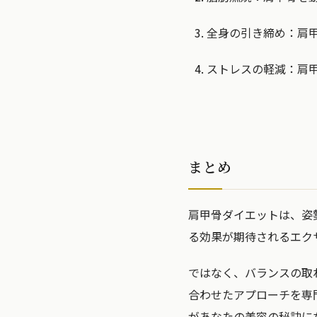
全身の引き締め：肩
ストレスの軽減：肩
まとめ
肩甲骨ダイエットは、姿
る効果が期待されるエク
ではなく、バランスの取
合わせたアプローチを専
があなたの美容の秘訣に