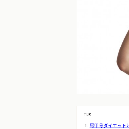
目次
肩甲骨ダイエット