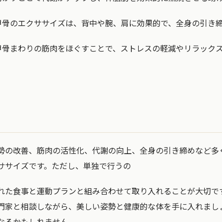
甲骨のエクササイズは、背中や腕、肩に効果的で、全身の引き
甲骨まわりの筋肉をほぐすことで、ストレスの軽減やリラック
勢の改善、筋肉の活性化、代謝の向上、全身の引き締めなど多
ササイズです。ただし、単独で行うの
れた食事と運動プランと組み合わせて取り入れることが大切で
門家と相談しながら、美しい姿勢と健康的な体を手に入れまし
なるかもしれません。