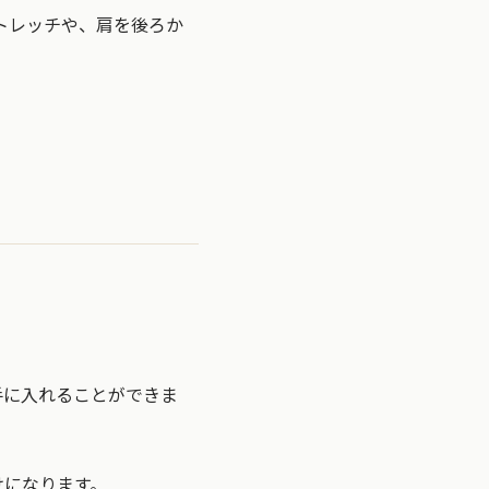
トレッチや、肩を後ろか
手に入れることができま
けになります。