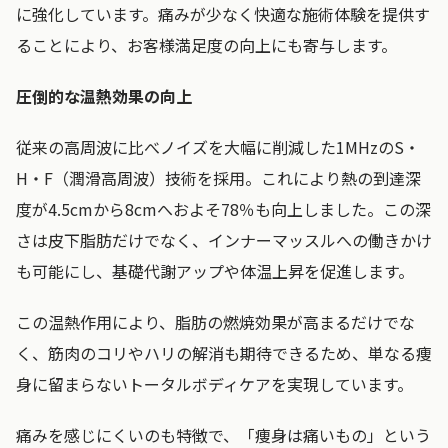
に強化しています。痛みが少なく快適な施術体験を提供す
ることにより、お客様満足度の向上にも寄与します。
圧倒的な温熱効果の向上
従来の高周波に比べノイズを大幅に削減した1MHzのS・
H・F（潤滑高周波）技術を採用。これにより熱の到達深
度が4.5cmから8cmへおよそ78％も向上しました。この深
さは皮下脂肪だけでなく、インナーマッスルへの働きかけ
も可能にし、基礎代謝アップや体温上昇を促進します。
この温熱作用により、脂肪の燃焼効果が高まるだけでな
く、筋肉のコリやハリの解消も期待できるため、単なる痩
身に留まらないトータルボディケアを実現しています。
痛みを感じにくいのも特徴で、「痩身は痛いもの」という