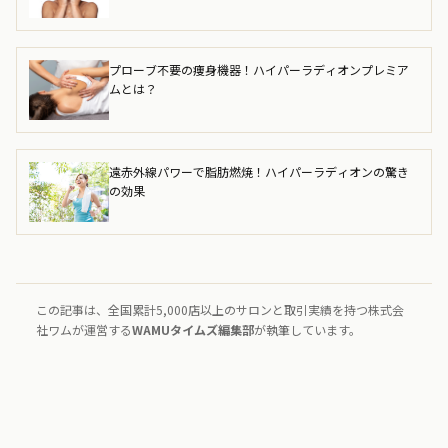
プローブ不要の痩身機器！ハイパーラディオンプレミア
ムとは？
遠赤外線パワーで脂肪燃焼！ハイパーラディオンの驚き
の効果
この記事は、全国累計5,000店以上のサロンと取引実績を持つ株式会
社ワムが運営する
WAMUタイムズ編集部
が執筆しています。