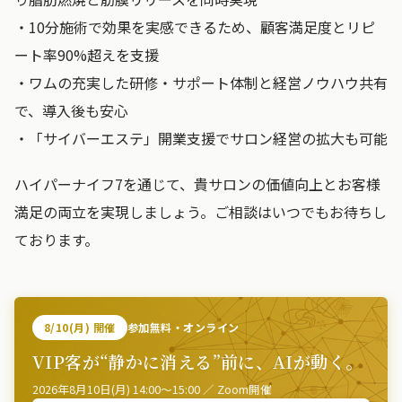
・10分施術で効果を実感できるため、顧客満足度とリピ
ート率90%超えを支援
・ワムの充実した研修・サポート体制と経営ノウハウ共有
で、導入後も安心
・「サイバーエステ」開業支援でサロン経営の拡大も可能
ハイパーナイフ7を通じて、貴サロンの価値向上とお客様
満足の両立を実現しましょう。ご相談はいつでもお待ちし
ております。
8/10(月) 開催
参加無料・オンライン
VIP客が“静かに消える”前に、AIが動く。
2026年8月10日(月) 14:00〜15:00 ／ Zoom開催