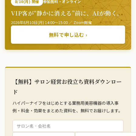
8/10(月) 開催
参加無料・オンライン
VIP客が“静かに消える”前に、AIが動く。
2026年8月10日(月) 14:00〜15:00 ／ Zoom開催
無料で申し込む ›
【無料】サロン経営お役立ち資料ダウンロー
ド
ハイパーナイフをはじめとする業務用美容機器の導入事
例・料金・効果をまとめた資料を、無料でお届けします。