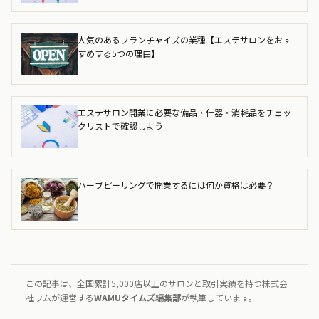
人気のあるフランチャイズの業種【エステサロンをおす
すめする5つの理由】
エステサロン開業に必要な備品・什器・消耗品をチェッ
クリストで確認しよう
ハーブピーリングで開業するには何か資格は必要？
この記事は、全国累計5,000店以上のサロンと取引実績を持つ株式会
社ワムが運営する
WAMUタイムズ編集部
が執筆しています。