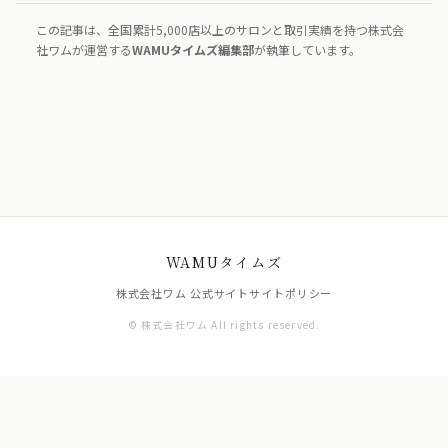
この記事は、全国累計5,000店以上のサロンと取引実績を持つ株式会
社ワムが運営する
WAMUタイムズ編集部
が執筆しています。
WAMUタイムズ
株式会社ワム 公式サイト
サイトポリシー
© 株式会社ワム All rights reserved.