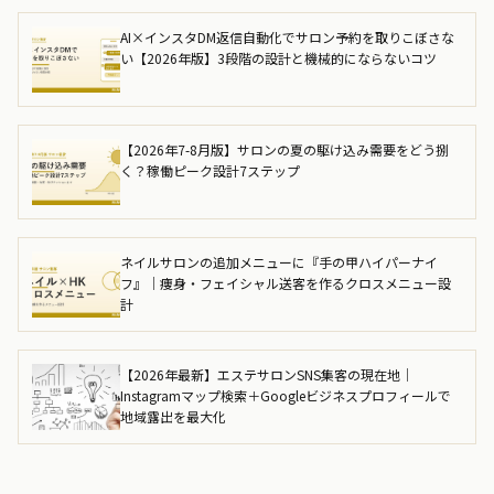
AI×インスタDM返信自動化でサロン予約を取りこぼさな
い【2026年版】3段階の設計と機械的にならないコツ
【2026年7-8月版】サロンの夏の駆け込み需要をどう捌
く？稼働ピーク設計7ステップ
ネイルサロンの追加メニューに『手の甲ハイパーナイ
フ』｜痩身・フェイシャル送客を作るクロスメニュー設
計
【2026年最新】エステサロンSNS集客の現在地｜
Instagramマップ検索＋Googleビジネスプロフィールで
地域露出を最大化