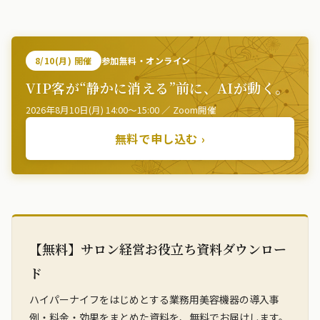
8/10(月) 開催
参加無料・オンライン
VIP客が“静かに消える”前に、AIが動く。
2026年8月10日(月) 14:00〜15:00 ／ Zoom開催
無料で申し込む ›
【無料】サロン経営お役立ち資料ダウンロー
ド
ハイパーナイフをはじめとする業務用美容機器の導入事
例・料金・効果をまとめた資料を、無料でお届けします。