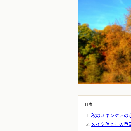
目次
秋のスキンケアの
メイク落としの重