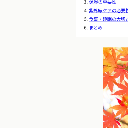
保湿の重要性
紫外線ケアの必要
食事・睡眠の大切
まとめ