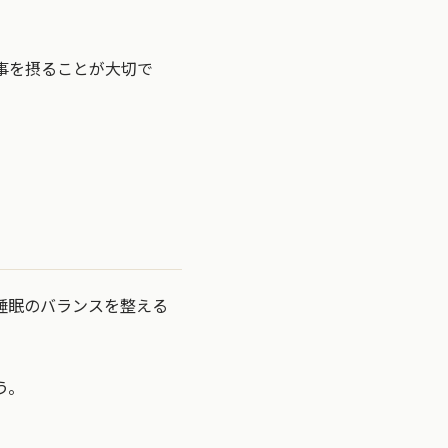
事を摂ることが大切で
睡眠のバランスを整える
う。