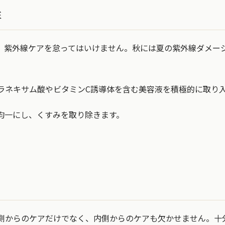
性
、紫外線ケアを怠ってはいけません。秋には夏の紫外線ダメー
ラネキサム酸やビタミンC誘導体を含む美容液を積極的に取り
均一にし、くすみを取り除きます。
さ
側からのケアだけでなく、内側からのケアも欠かせません。十