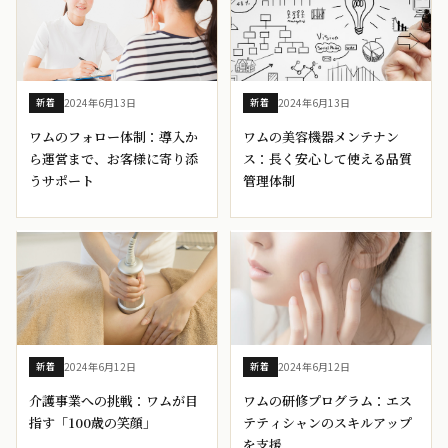
2024年6月13日
2024年6月13日
新着
新着
ワムのフォロー体制：導入か
ワムの美容機器メンテナン
ら運営まで、お客様に寄り添
ス：長く安心して使える品質
うサポート
管理体制
2024年6月12日
2024年6月12日
新着
新着
介護事業への挑戦：ワムが目
ワムの研修プログラム：エス
指す「100歳の笑顔」
テティシャンのスキルアップ
を支援