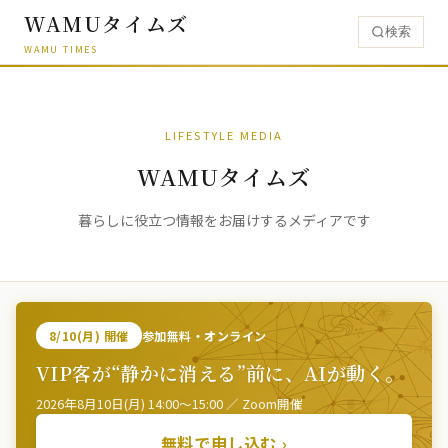
WAMUタイムズ
検索
WAMU TIMES
LIFESTYLE MEDIA
WAMUタイムズ
暮らしに役立つ情報をお届けするメディアです
8/10(月) 開催
参加無料・オンライン
VIP客が“静かに消える”前に、AIが動く。
2026年8月10日(月) 14:00〜15:00 ／ Zoom開催
無料で申し込む ›