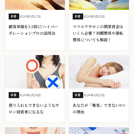
2024年5月27日
2024年5月25日
新着
新着
顧客単価を1.5倍に!ハイパー
マツエクサロンの開業資金は
ポレーションプロの活用法
いくら必要？初期費用や運転
費用についても解説！
2024年5月24日
2024年5月23日
新着
新着
借り入れもできないようなサ
あなたが「集客」できない5つ
ロン経営者になるな
の理由