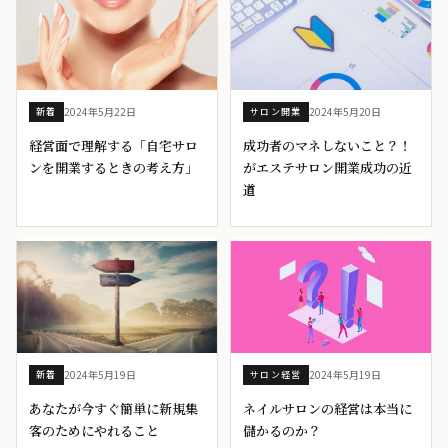
2024年5月22日
2024年5月20日
新着
サロン開業
経営面で理解する「自宅サロ
成功者のマネしないこと？！
ンを開業するときの考え方」
がエステサロン開業成功の近
道
2024年5月19日
2024年5月19日
新着
サロン経営
あなたが今すぐ簡単に新規集
ネイルサロンの経営は本当に
客のためにやれること
儲かるのか？