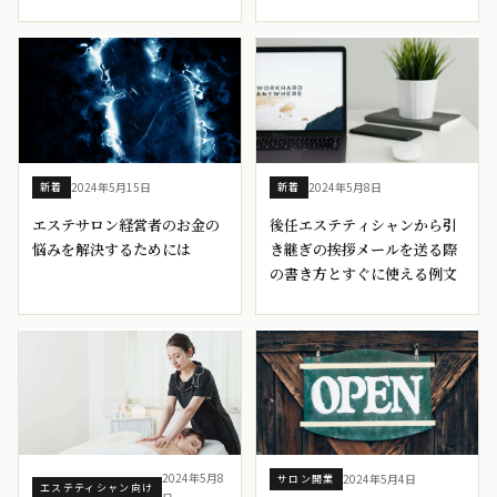
2024年5月15日
2024年5月8日
新着
新着
エステサロン経営者のお金の
後任エステティシャンから引
悩みを解決するためには
き継ぎの挨拶メールを送る際
の書き方とすぐに使える例文
2024年5月8
2024年5月4日
サロン開業
エステティシャン向け