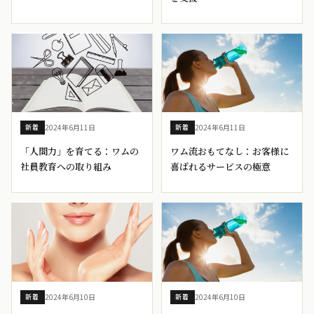
2024年6月11日
2024年6月11日
新着
新着
「人間力」を育てる：ワムの
ワム流おもてなし：お客様に
社員教育への取り組み
喜ばれるサービスの極意
2024年6月10日
2024年6月10日
新着
新着