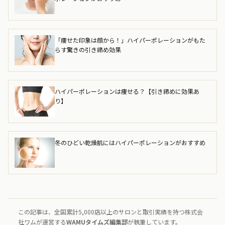
「痩せた印象は顔から！」ハイパーポレーションがもた
らす驚きの引き締め効果
ハイパーポレーションは痩せる？【引き締めに効果あ
り】
冬のひどい乾燥肌にはハイパーポレーションがおすすめ
この記事は、全国累計5,000店以上のサロンと取引実績を持つ株式会
社ワムが運営する
WAMUタイムズ編集部
が執筆しています。