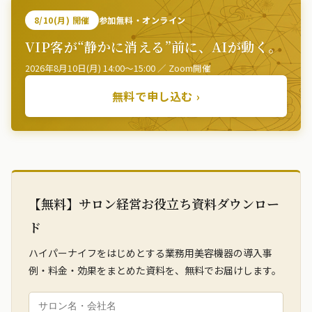
8/10(月) 開催
参加無料・オンライン
VIP客が“静かに消える”前に、AIが動く。
2026年8月10日(月) 14:00〜15:00 ／ Zoom開催
無料で申し込む ›
【無料】サロン経営お役立ち資料ダウンロー
ド
ハイパーナイフをはじめとする業務用美容機器の導入事
例・料金・効果をまとめた資料を、無料でお届けします。