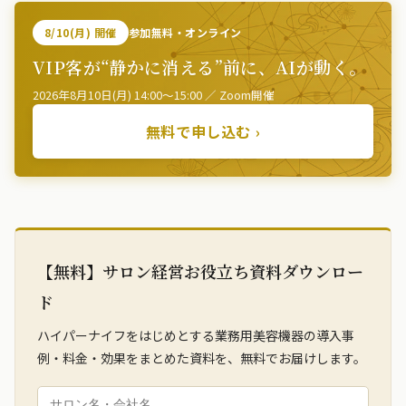
8/10(月) 開催
参加無料・オンライン
VIP客が“静かに消える”前に、AIが動く。
2026年8月10日(月) 14:00〜15:00 ／ Zoom開催
無料で申し込む ›
【無料】サロン経営お役立ち資料ダウンロー
ド
ハイパーナイフをはじめとする業務用美容機器の導入事
例・料金・効果をまとめた資料を、無料でお届けします。