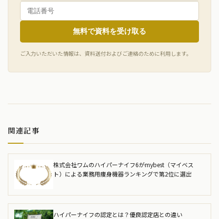
無料で資料を受け取る
ご入力いただいた情報は、資料送付およびご連絡のために利用します。
関連記事
株式会社ワムのハイパーナイフ6がmybest（マイベス
ト）による業務用痩身機器ランキングで第2位に選出
ハイパーナイフの認定とは？優良認定店との違い