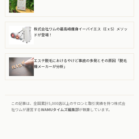
株式会社ワムの最高峰痩身イーバイエス（E x S）メソッ
ドが登場！
エステ脱毛におけるやけど事故の多発とその原因「脱毛
機メーカーが分析」
この記事は、全国累計5,000店以上のサロンと取引実績を持つ株式会
社ワムが運営する
WAMUタイムズ編集部
が執筆しています。