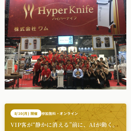
8/10(月) 開催
参加無料・オンライン
VIP客が“静かに消える”前に、AIが動く。