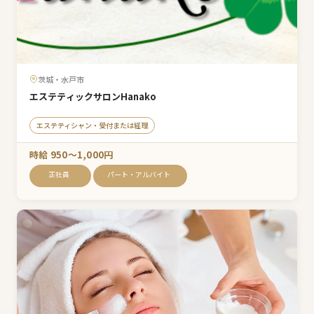
茨城・水戸市
エステティックサロンHanako
エステティシャン・受付または経理
時給 950〜1,000円
正社員
パート・アルバイト