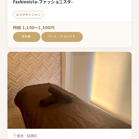
Fashionista-ファッショニスタ-
エステティシャン
時給 1,100〜1,500円
正社員
パート・アルバイト
東京・目黒区