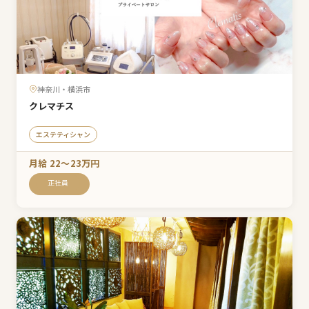
神奈川・横浜市
クレマチス
エステティシャン
月給 22〜23万円
正社員