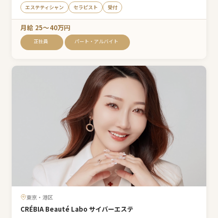
エステティシャン
セラピスト
受付
月給 25〜40万円
正社員
パート・アルバイト
東京・港区
CRÉBIA Beauté Labo サイバーエステ