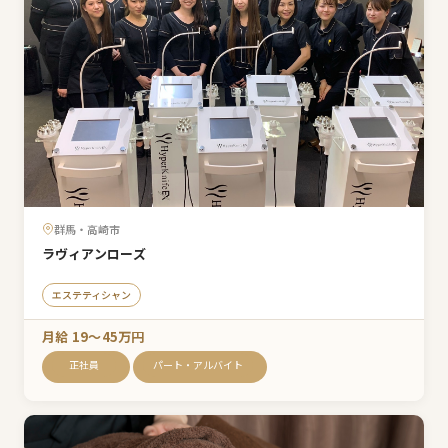
群馬・高崎市
ラヴィアンローズ
エステティシャン
月給 19〜45万円
正社員
パート・アルバイト