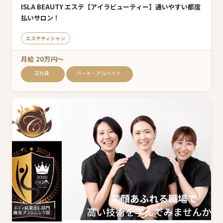
ISLA BEAUTY エステ【アイラビューティー】通いやすい都度
払いサロン！
エステティシャン
月給 20万円〜
正社員
パート・アルバイト