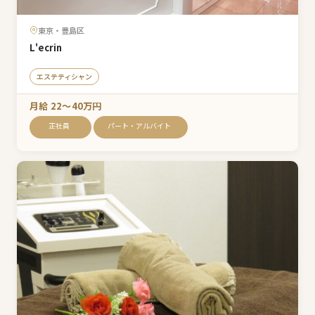
東京・豊島区
L'ecrin
エステティシャン
月給 22〜40万円
正社員
パート・アルバイト