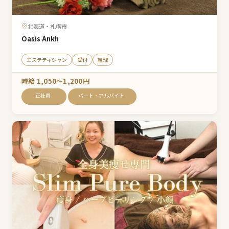
北海道・札幌市
Oasis Ankh
エステティシャン
受付
経理
時給 1,050〜1,200円
正社員
パート・アルバイト