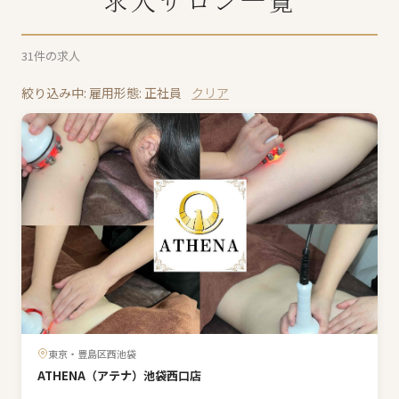
求人サロン一覧
31
件の求人
絞り込み中: 雇用形態: 正社員
クリア
東京・豊島区西池袋
ATHENA（アテナ）池袋西口店