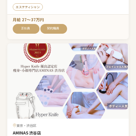
エステティシャン
月給 27〜37万円
正社員
契約職員
東京・渋谷区
AMINAS 渋谷店