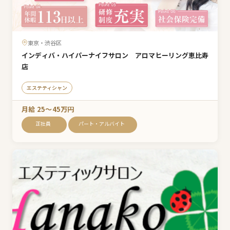
東京・渋谷区
インディバ・ハイパーナイフサロン アロマヒーリング恵比寿
店
エステティシャン
月給 25〜45万円
正社員
パート・アルバイト