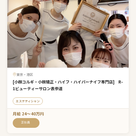
東京・港区
[小顔コルギ・小顔矯正・ハイフ・ハイパーナイフ専門店] R-
1ビューティーサロン表参道
エステティシャン
月給 24〜40万円
正社員