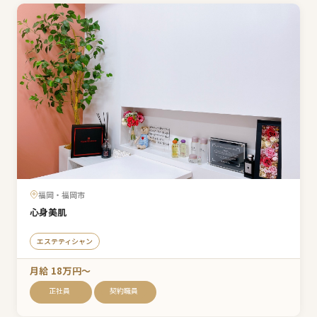
福岡・福岡市
心身美肌
エステティシャン
月給 18万円〜
正社員
契約職員