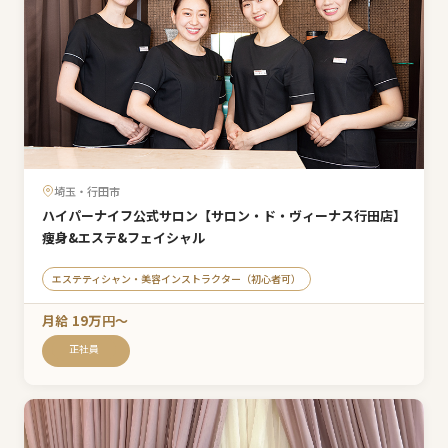
埼玉・行田市
ハイパーナイフ公式サロン【サロン・ド・ヴィーナス行田店】
痩身&エステ&フェイシャル
エステティシャン・美容インストラクター（初心者可）
月給 19万円〜
正社員