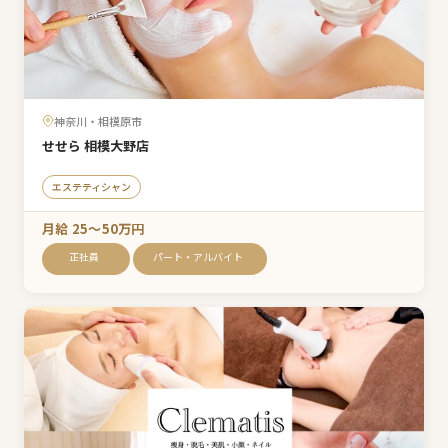
神奈川・相模原市
せせら 相模大野店
エステティシャン
月給 25〜50万円
正社員
パート・アルバイト