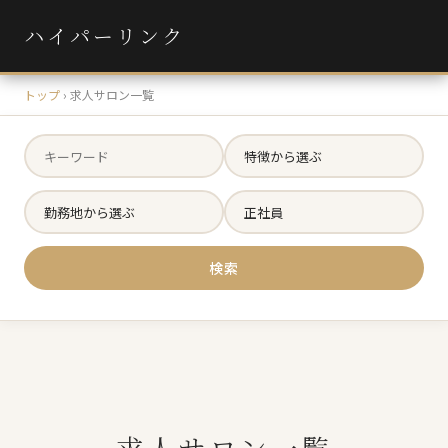
ハイパーリンク
トップ
›
求人サロン一覧