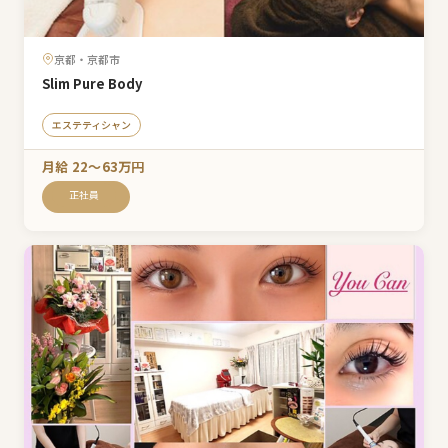
京都・京都市
Slim Pure Body
エステティシャン
月給 22〜63万円
正社員