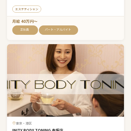
エステティシャン
月給 40万円〜
正社員
パート・アルバイト
東京・港区
INITY BODY TONING 赤坂店