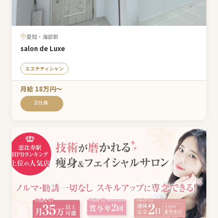
愛知・海部郡
salon de Luxe
エステティシャン
月給 18万円〜
正社員