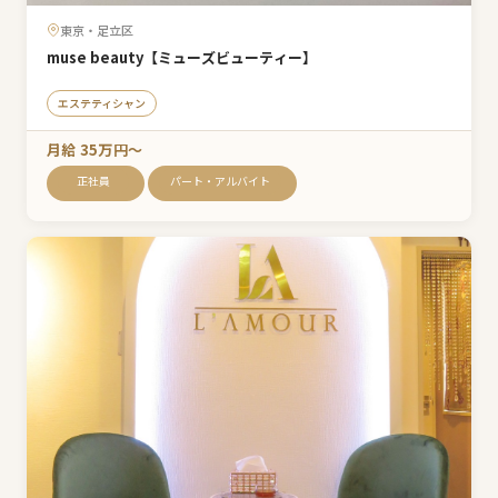
東京・足立区
muse beauty【ミューズビューティー】
エステティシャン
月給 35万円〜
正社員
パート・アルバイト