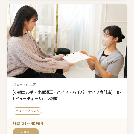
東京・中央区
[小顔コルギ・小顔矯正・ハイフ・ハイパーナイフ専門店] R-
1ビューティーサロン銀座
エステティシャン
月給 24〜40万円
正社員