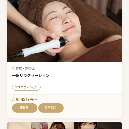
東京・新宿区
一龍リラクゼーション
エステティシャン
月給 45万円〜
正社員
業務委託