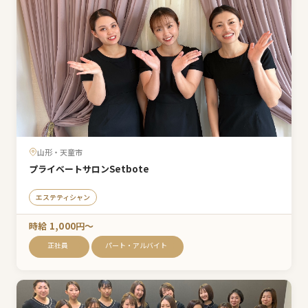
山形・天童市
プライベートサロンSetbote
エステティシャン
時給 1,000円〜
正社員
パート・アルバイト