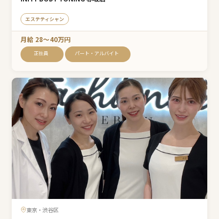
エステティシャン
月給 28〜40万円
正社員
パート・アルバイト
東京・渋谷区