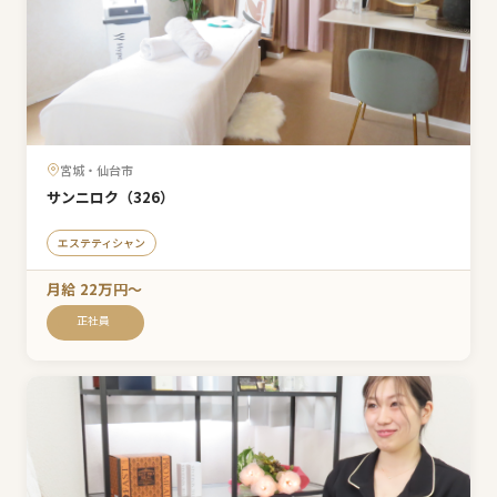
宮城・仙台市
サンニロク（326）
エステティシャン
月給 22万円〜
正社員