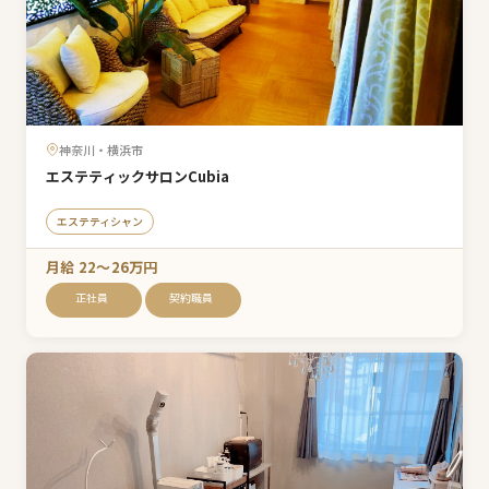
神奈川・横浜市
エステティックサロンCubia
エステティシャン
月給 22〜26万円
正社員
契約職員