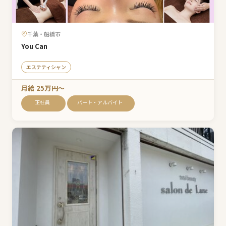
千葉・船橋市
You Can
エステティシャン
月給 25万円〜
正社員
パート・アルバイト