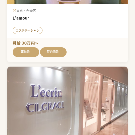
東京・台東区
L'amour
エステティシャン
月給 30万円〜
正社員
契約職員