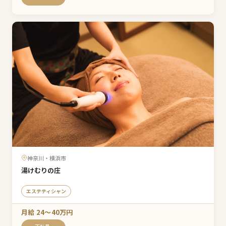
神奈川・横浜市
湯けむりの庄
エステティシャン
月給 24〜40万円