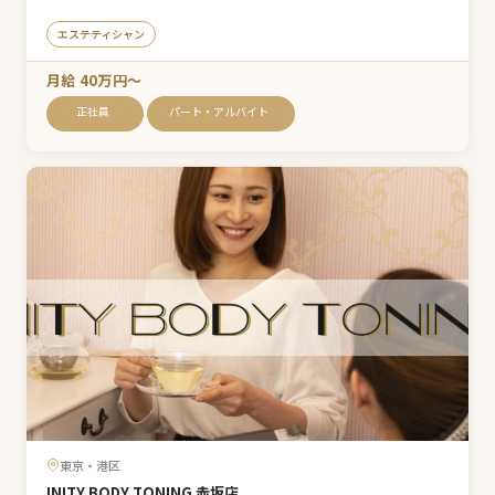
エステティシャン
月給 40万円〜
正社員
パート・アルバイト
東京・港区
INITY BODY TONING 赤坂店