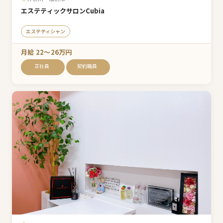
エステティックサロンCubia
エステティシャン
月給 22〜26万円
正社員
契約職員