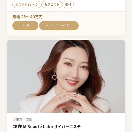
エステティシャン
セラピスト
受付
月給 25〜40万円
正社員
パート・アルバイト
東京・港区
CRÉBIA Beauté Labo サイバーエステ