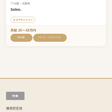
大阪・大阪市
Solnis.
エステティシャン
月給 25〜35万円
正社員
パート・アルバイト
特徴
優良認定店