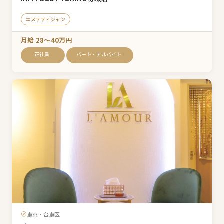
エステティシャン
月給 28〜40万円
正社員
パート・アルバイト
東京・台東区