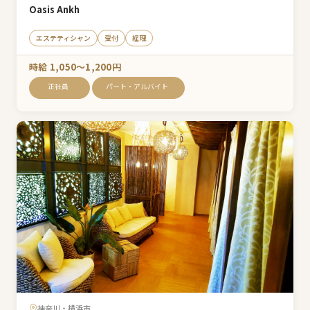
Oasis Ankh
エステティシャン
受付
経理
時給 1,050〜1,200円
正社員
パート・アルバイト
神奈川・横浜市