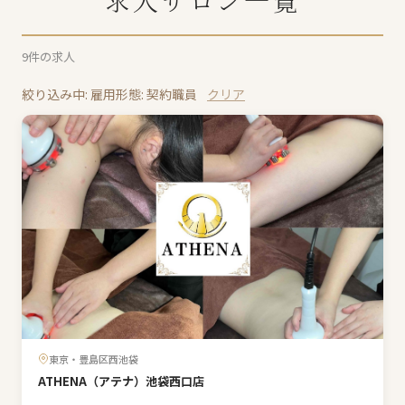
求人サロン一覧
9
件の求人
絞り込み中: 雇用形態: 契約職員
クリア
東京・豊島区西池袋
ATHENA（アテナ）池袋西口店