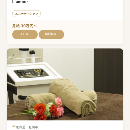
L'amour
エステティシャン
月給 30万円〜
正社員
契約職員
北海道・札幌市