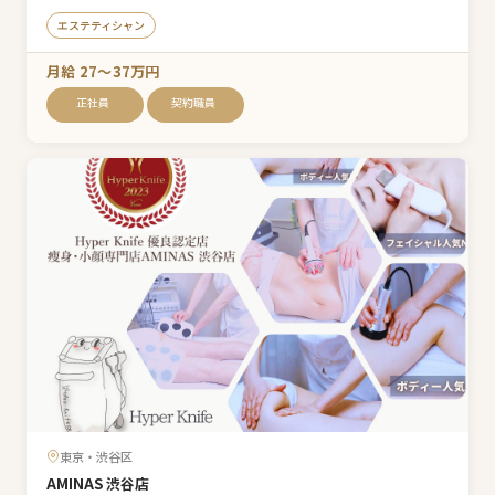
エステティシャン
月給 27〜37万円
正社員
契約職員
東京・渋谷区
AMINAS 渋谷店