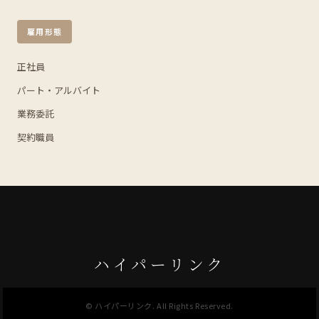
雇用形態
正社員
パート・アルバイト
業務委託
契約職員
ハイパーリンク
©
ハイパーリンク
. All Rights Reserved.