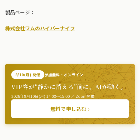
製品ページ：
株式会社ワムのハイパーナイフ
8/10(月) 開催
参加無料・オンライン
VIP客が“静かに消える”前に、AIが動く。
2026年8月10日(月) 14:00〜15:00 ／ Zoom開催
無料で申し込む ›