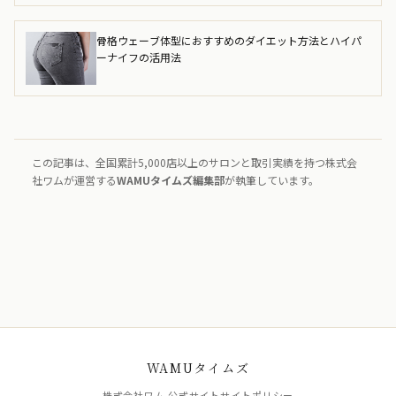
骨格ウェーブ体型におすすめのダイエット方法とハイパ
ーナイフの活用法
この記事は、全国累計5,000店以上のサロンと取引実績を持つ株式会
社ワムが運営する
WAMUタイムズ編集部
が執筆しています。
WAMUタイムズ
株式会社ワム 公式サイト
サイトポリシー