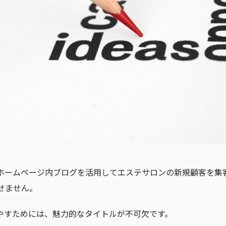
ホームページ内ブログを活用してエステサロンの新規顧客を集
せません。
やすためには、
魅力的なタイトル
が不可欠です。