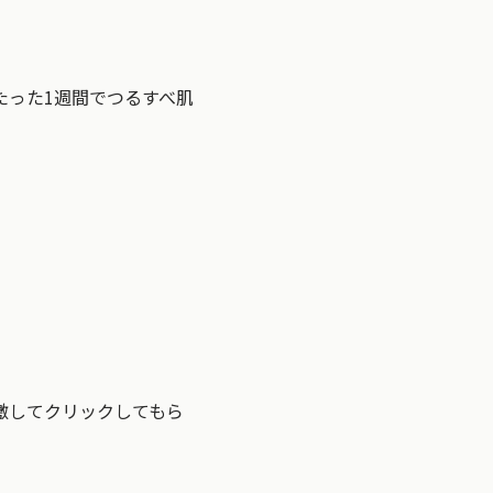
たった1週間でつるすべ肌
激してクリックしてもら