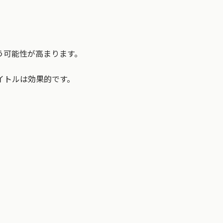
う可能性が高まります。
イトルは効果的です。