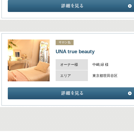
UNA true beauty
オーナー様
中嶋 緑 様
エリア
東京都世田谷区