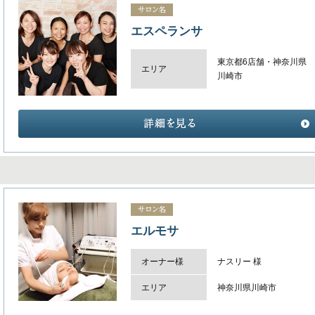
エスペランサ
東京都6店舗・神奈川県
エリア
川崎市
エルモサ
オーナー様
ナスリー 様
エリア
神奈川県川崎市