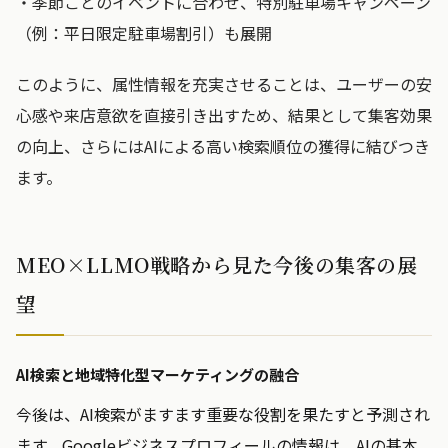
・季節ごとのイベントに合わせ、特別駐車場キャンペーン
（例：平日限定駐車場割引）も展開
このように、属性情報を充実させることは、ユーザーの安
心感や来店意欲を直接引き出すため、結果として集客効果
の向上、さらにはAIによる高い検索順位の獲得に結びつき
ます。
MEO×LLMO戦略から見た今後の集客の展
望
AI検索と地域特化型マーケティングの融合
今後は、AI検索がますます重要な役割を果たすと予測され
ます。Googleビジネスプロフィールの情報は、AIの基本