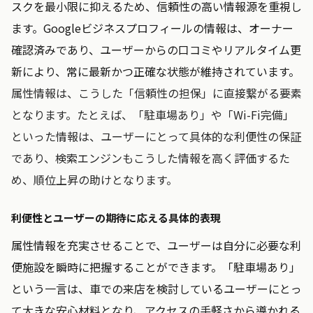
スクを最小限に抑えるため、信頼性の高い情報源を重視し
ます。Googleビジネスプロフィールの情報は、オーナー
確認済みであり、ユーザーからの口コミやリアルタイム更
新により、常に最新かつ正確な状態が維持されています。
属性情報は、こうした「信頼性の担保」に直接繋がる要素
となります。たとえば、「駐車場あり」や「Wi-Fi完備」
といった情報は、ユーザーにとって具体的な利便性の保証
であり、検索エンジンもこうした情報を高く評価するた
め、順位上昇の助けとなります。
利便性とユーザーの期待に応える具体的表現
属性情報を充実させることで、ユーザーは自分に必要な利
便施設を瞬時に把握することができます。「駐車場あり」
という一言は、車での来店を検討しているユーザーにとっ
て大きな安心材料となり、アクセスの手軽さから導かれる