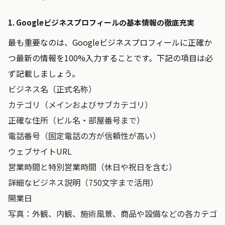
1. Googleビジネスプロフィールの基本情報の徹底充実
最も重要なのは、Googleビジネスプロフィールに正確か
つ最新の情報を100%入力することです。下記の項目は必
ず記載しましょう。
ビジネス名（正式名称）
カテゴリ（メインおよびサブカテゴリ）
正確な住所（ビル名・部屋番号まで）
電話番号（固定電話の方が信頼性が高い）
ウェブサイトURL
営業時間と特別営業時間（休日や祝日を含む）
詳細なビジネス説明（750文字まで活用）
開業日
写真：外観、内観、施術風景、商品や設備などの各カテゴ