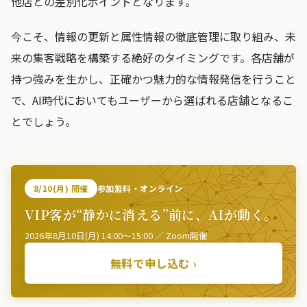
他店との差別化ポイントとなります。
今こそ、情報の更新と属性情報の徹底管理に取り組み、未
来の集客戦略を構築する絶好のタイミングです。各店舗が
持つ強みを生かし、正確かつ魅力的な情報発信を行うこと
で、AI時代においてもユーザーから選ばれる店舗となるこ
とでしょう。
8/10(月) 開催
参加無料・オンライン
VIP客が“静かに消える”前に、AIが動く。
2026年8月10日(月) 14:00〜15:00 ／ Zoom開催
無料で申し込む ›