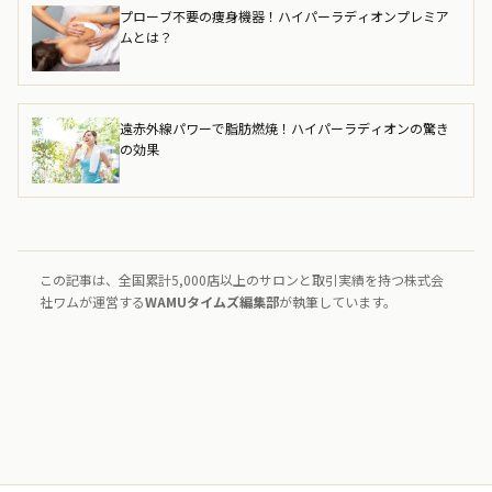
プローブ不要の痩身機器！ハイパーラディオンプレミア
ムとは？
遠赤外線パワーで脂肪燃焼！ハイパーラディオンの驚き
の効果
この記事は、全国累計5,000店以上のサロンと取引実績を持つ株式会
社ワムが運営する
WAMUタイムズ編集部
が執筆しています。