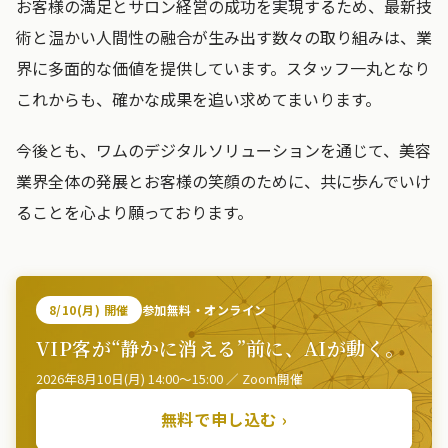
お客様の満足とサロン経営の成功を実現するため、最新技
術と温かい人間性の融合が生み出す数々の取り組みは、業
界に多面的な価値を提供しています。スタッフ一丸となり
これからも、確かな成果を追い求めてまいります。
今後とも、ワムのデジタルソリューションを通じて、美容
業界全体の発展とお客様の笑顔のために、共に歩んでいけ
ることを心より願っております。
8/10(月) 開催
参加無料・オンライン
VIP客が“静かに消える”前に、AIが動く。
2026年8月10日(月) 14:00〜15:00 ／ Zoom開催
無料で申し込む ›