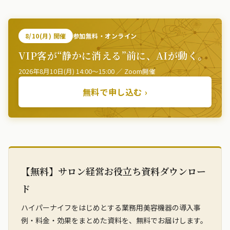
8/10(月) 開催
参加無料・オンライン
VIP客が“静かに消える”前に、AIが動く。
2026年8月10日(月) 14:00〜15:00 ／ Zoom開催
無料で申し込む ›
【無料】サロン経営お役立ち資料ダウンロー
ド
ハイパーナイフをはじめとする業務用美容機器の導入事
例・料金・効果をまとめた資料を、無料でお届けします。