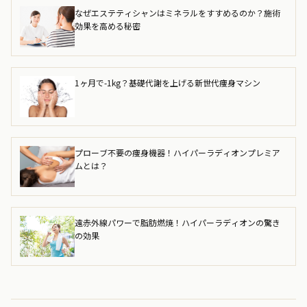
なぜエステティシャンはミネラルをすすめるのか？施術
効果を高める秘密
1ヶ月で-1kg？基礎代謝を上げる新世代痩身マシン
プローブ不要の痩身機器！ハイパーラディオンプレミア
ムとは？
遠赤外線パワーで脂肪燃焼！ハイパーラディオンの驚き
の効果