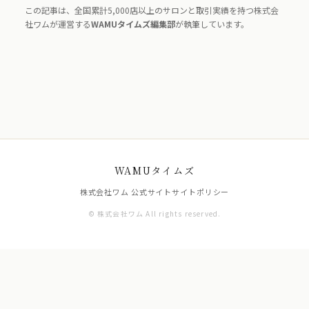
この記事は、全国累計5,000店以上のサロンと取引実績を持つ株式会
社ワムが運営する
WAMUタイムズ編集部
が執筆しています。
WAMUタイムズ
株式会社ワム 公式サイト
サイトポリシー
© 株式会社ワム All rights reserved.