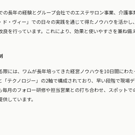
での長年の経験とグループ会社でのエステサロン事業、介護事
・ド・ヴィー」での日々の実践を通じて得たノウハウを活かし
改良を行っています。これにより、効果と使いやすさを兼ね備
制
る際には、ワムが長年培ってきた経営ノウハウを10日間にわた
と「テクノロジー」の2軸で構成されており、早い段階で現場
も毎月のフォロー研修や担当営業との打ち合わせ、スポットで
提供しています。