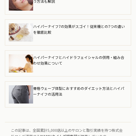
う方法も解説
ハイパーナイフ7の効果がスゴイ！従来機との7つの違い
を徹底比較
ハイパーナイフとハイドラフェイシャルの併用・組み合
わせ効果について
骨格ウェーブ体型におすすめのダイエット方法とハイパ
ーナイフの活用法
この記事は、全国累計5,000店以上のサロンと取引実績を持つ株式会