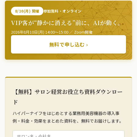
8/10(月) 開催
参加無料・オンライン
VIP客が“静かに消える”前に、AIが動く。
2026年8月10日(月) 14:00〜15:00 ／ Zoom開催
無料で申し込む ›
【無料】サロン経営お役立ち資料ダウンロー
ド
ハイパーナイフをはじめとする業務用美容機器の導入事
例・料金・効果をまとめた資料を、無料でお届けします。