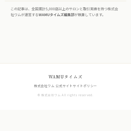
この記事は、全国累計5,000店以上のサロンと取引実績を持つ株式会
社ワムが運営する
WAMUタイムズ編集部
が執筆しています。
WAMUタイムズ
株式会社ワム 公式サイト
サイトポリシー
© 株式会社ワム All rights reserved.