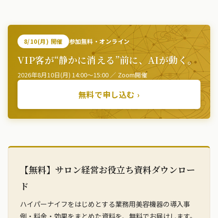
8/10(月) 開催
参加無料・オンライン
VIP客が“静かに消える”前に、AIが動く。
2026年8月10日(月) 14:00〜15:00 ／ Zoom開催
無料で申し込む ›
【無料】サロン経営お役立ち資料ダウンロー
ド
ハイパーナイフをはじめとする業務用美容機器の導入事
例・料金・効果をまとめた資料を、無料でお届けします。