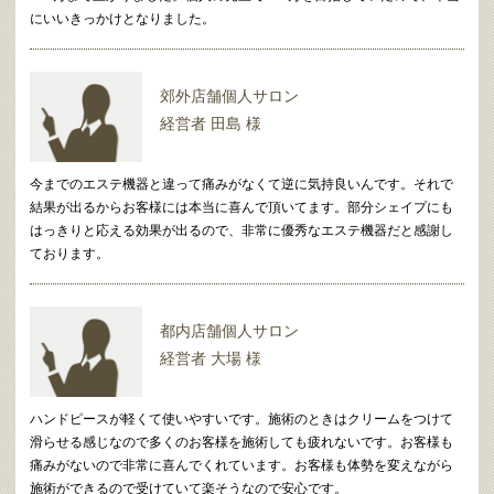
にいいきっかけとなりました。
郊外店舗個人サロン
経営者 田島 様
今までのエステ機器と違って痛みがなくて逆に気持良いんです。それで
結果が出るからお客様には本当に喜んで頂いてます。部分シェイプにも
はっきりと応える効果が出るので、非常に優秀なエステ機器だと感謝し
ております。
都内店舗個人サロン
経営者 大場 様
ハンドピースが軽くて使いやすいです。施術のときはクリームをつけて
滑らせる感じなので多くのお客様を施術しても疲れないです。お客様も
痛みがないので非常に喜んでくれています。お客様も体勢を変えながら
施術ができるので受けていて楽そうなので安心です。