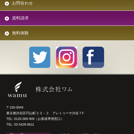
お問合わせ
資料請求
無料体験
〒150-0044
東京都渋谷区円山町２３－２ アレトゥーサ渋谷７F
TEL:
0120-069-909
（お客様専用窓口）
TEL:
03-5428-8611