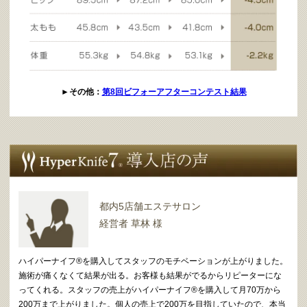
►その他：
第8回ビフォーアフターコンテスト結果
都内5店舗エステサロン
経営者 草林 様
ハイパーナイフ®を購入してスタッフのモチベーションが上がりました。
施術が痛くなくて結果が出る。お客様も結果がでるからリピーターにな
ってくれる。スタッフの売上がハイパーナイフ®を購入して月70万から
200万まで上がりました。個人の売上で200万を目指していたので、本当