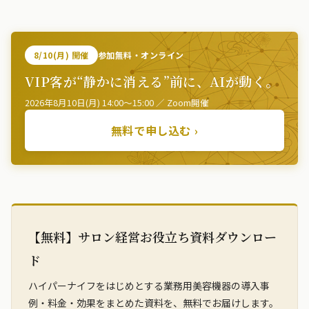
8/10(月) 開催
参加無料・オンライン
VIP客が“静かに消える”前に、AIが動く。
2026年8月10日(月) 14:00〜15:00 ／ Zoom開催
無料で申し込む ›
【無料】サロン経営お役立ち資料ダウンロー
ド
ハイパーナイフをはじめとする業務用美容機器の導入事
例・料金・効果をまとめた資料を、無料でお届けします。