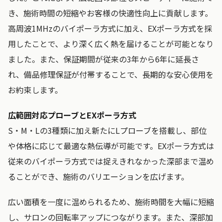
き、施術時間の短縮やお客様の快適性向上に貢献します。
高周波1MHzのバイポーラ方式に加え、EXポーラ方式を採
用したことで、より深く広く熱を届けることが可能となり
ました。また、保証期間が従来の3年から6年に延長さ
れ、備品修理保証が付帯することで、長期的な安心使用を
お約束します。
広範囲対応プローブとEXポーラ方式
S・M・Lの3種類に加え新たにLプローブを搭載し、部位
や体格に応じて最適な熱伝導が可能です。EXポーラ方式は
従来のバイポーラ方式では捉えきれなかった深部まで温め
ることができ、施術のバリエーションを広げます。
広い面積を一度に温められるため、施術時間を大幅に短縮
し、サロンの回転率アップにつながります。また、深部加