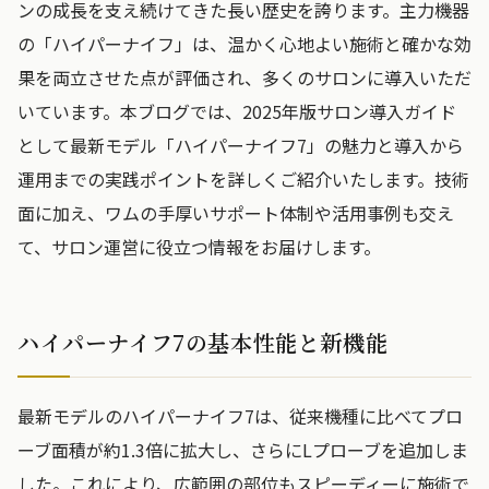
ンの成長を支え続けてきた長い歴史を誇ります。主力機器
の「ハイパーナイフ」は、温かく心地よい施術と確かな効
果を両立させた点が評価され、多くのサロンに導入いただ
いています。本ブログでは、2025年版サロン導入ガイド
として最新モデル「ハイパーナイフ7」の魅力と導入から
運用までの実践ポイントを詳しくご紹介いたします。技術
面に加え、ワムの手厚いサポート体制や活用事例も交え
て、サロン運営に役立つ情報をお届けします。
ハイパーナイフ7の基本性能と新機能
最新モデルのハイパーナイフ7は、従来機種に比べてプロ
ーブ面積が約1.3倍に拡大し、さらにLプローブを追加しま
した。これにより、広範囲の部位もスピーディーに施術で