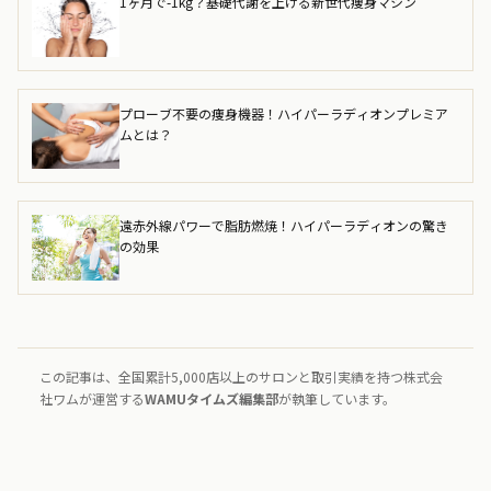
1ヶ月で-1kg？基礎代謝を上げる新世代痩身マシン
プローブ不要の痩身機器！ハイパーラディオンプレミア
ムとは？
遠赤外線パワーで脂肪燃焼！ハイパーラディオンの驚き
の効果
この記事は、全国累計5,000店以上のサロンと取引実績を持つ株式会
社ワムが運営する
WAMUタイムズ編集部
が執筆しています。