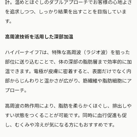
計。温めとほぐしのダブルアプローチでお客様の心地よさ
を追求しつつ、しっかり結果を出すことを目指していま
す。
高周波技術を活用した深部加温
ハイパーナイフ7は、特殊な高周波（ラジオ波）を狙った
部位に送り込むことで、体の深部の脂肪層まで効率的に加
温できます。電極が皮膚に密着すると、表面だけでなく内
部からじんわりと温かさが広がり、筋繊維や脂肪細胞にア
プローチ。
高周波の熱作用により、脂肪を柔らかくほぐし、排出しや
すい状態をつくることが可能です。同時に血行促進も促
し、むくみや冷えが気になる方にもおすすめです。