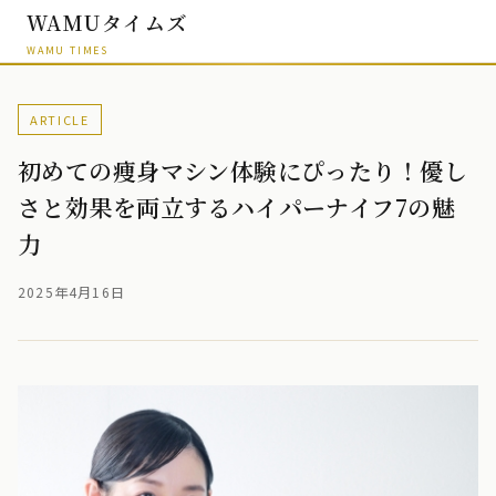
WAMUタイムズ
WAMU TIMES
ARTICLE
初めての痩身マシン体験にぴったり！優し
さと効果を両立するハイパーナイフ7の魅
力
2025年4月16日