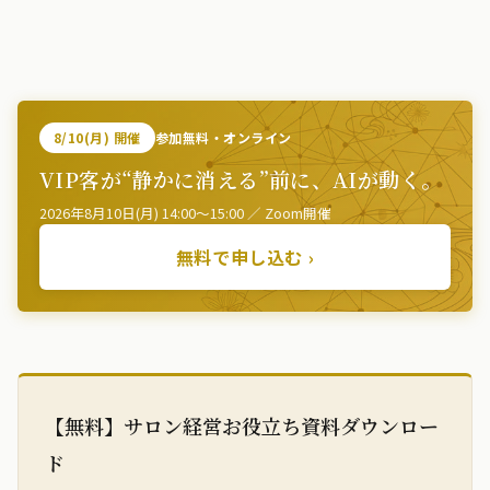
8/10(月) 開催
参加無料・オンライン
VIP客が“静かに消える”前に、AIが動く。
2026年8月10日(月) 14:00〜15:00 ／ Zoom開催
無料で申し込む ›
【無料】サロン経営お役立ち資料ダウンロー
ド