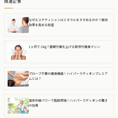
関連記事
なぜエステティシャンはミネラルをすすめるのか？施術
効果を高める秘密
1ヶ月で-1kg？基礎代謝を上げる新世代痩身マシン
プローブ不要の痩身機器！ハイパーラディオンプレミア
ムとは？
遠赤外線パワーで脂肪燃焼！ハイパーラディオンの驚き
の効果