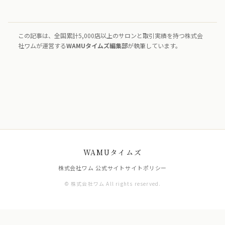
この記事は、全国累計5,000店以上のサロンと取引実績を持つ株式会
社ワムが運営する
WAMUタイムズ編集部
が執筆しています。
WAMUタイムズ
株式会社ワム 公式サイト
サイトポリシー
© 株式会社ワム All rights reserved.