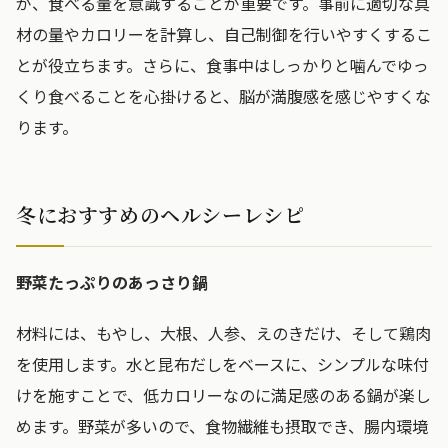
が、食べる量を意識することが重要です。事前に適切な具
材の量やカロリーを計算し、自己制御を行いやすくするこ
とが役立ちます。さらに、食事中はしっかりと噛んでゆっ
くり食べることを心掛けると、脳が満腹感を感じやすくな
ります。
冬におすすめのヘルシーレシピ
野菜たっぷりのあっさり鍋
材料には、もやし、大根、人参、えのきだけ、そして鶏肉
を使用します。水と昆布だしをベースに、シンプルな味付
けを施すことで、低カロリーなのに満足感のある鍋が楽し
めます。野菜が多いので、食物繊維も摂取でき、腸内環境