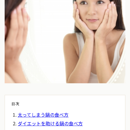
目次
太ってしまう鍋の食べ方
ダイエットを助ける鍋の食べ方