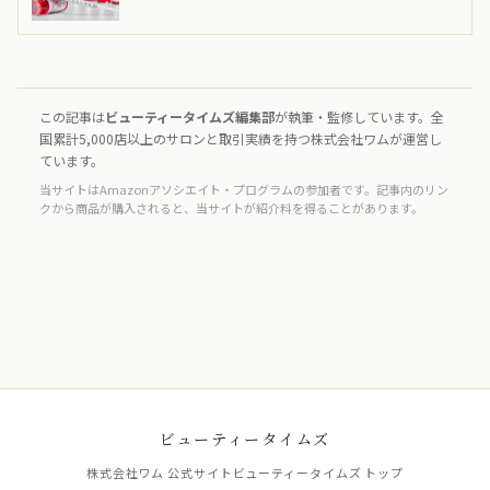
この記事は
ビューティータイムズ編集部
が執筆・監修しています。全
国累計5,000店以上のサロンと取引実績を持つ株式会社ワムが運営し
ています。
当サイトはAmazonアソシエイト・プログラムの参加者です。記事内のリン
クから商品が購入されると、当サイトが紹介料を得ることがあります。
ビューティータイムズ
株式会社ワム 公式サイト
ビューティータイムズ トップ