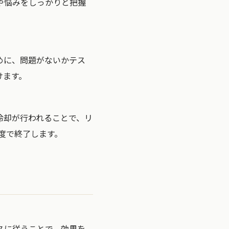
や悩みをしっかりと把握
めに、問題がないかテス
けます。
冷却が行われることで、リ
度で終了します。
スに従うことで、効果を