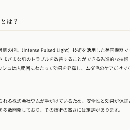
ュとは？
IPL（Intense Pulsed Light）技術を活用した美容機器
さまざまな肌のトラブルを改善することができる先進的な技術
ッシュは広範囲にわたって効果を発揮し、ムダ毛のケアだけで
られる株式会社ワムが手がけているため、安全性と効果が保証
を多数開発しており、その技術の高さには定評があります。