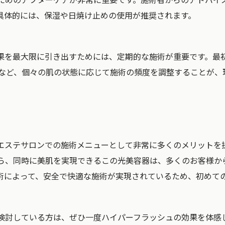
具体的には、保湿や日焼け止めの使用が推奨されます。
果を最大限に引き出すためには、定期的な施術が重要です。最初
回など、個々の肌の状態に応じて施術の頻度を調整することが、
エステサロンでの施術メニューとして非常に多くのメリットを
ら、同時に美肌を実現できるこの光美容器は、多くのお客様か
術によって、安全で快適な施術が実現されているため、初めて
検討している方は、ぜひ一度ハイパーフラッシュの効果を体感