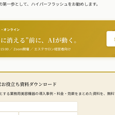
の第一歩として、ハイパーフラッシュをお勧めします。
料・オンライン
かに消える”前に、AIが動く。
〜15:00 ／ Zoom開催
／ エステサロン経営者向け
営お役立ち資料ダウンロード
とする業務用美容機器の導入事例・料金・効果をまとめた資料を、無料