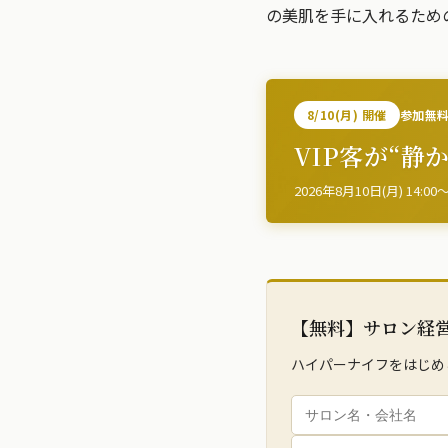
の美肌を手に入れるため
8/10(月) 開催
参加無
VIP客が“静
2026年8月10日(月) 14:00
【無料】サロン経
ハイパーナイフをはじめ