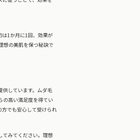
は1か月に1回、効果が
理想の美肌を保つ秘訣で
提供しています。ムダ毛
らの高い満足度を得てい
の方でも安心して受けられ
してみてください。理想