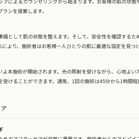
ッフによるカウンセリングから始まります。お客様の肌の状態
プランを提案します。
準備として肌の状態を整えます。そして、安全性を確認するた
れにより、施術者はお客様一人ひとりの肌に最適な設定を見つ
いよ本施術が開始されます。光の照射を受けながら、心地よい
を受けることができます。通常、1回の施術は45分から1時間程
ケア
ギ
ためのアフターケアが非常に重要です。施術者からのアドバイ