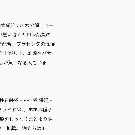
補修成分：
加水分解コラー
い髪に導くサロン品質の
を配合。プラセンタの保湿
仕上がりで、乾燥やパサ
点が気になる人もいま
性石鹸系・PPT系
保湿・
セラミドNG、ホホバ種子
つ髪をしっとりまとまりや
」推奨。 泡立ちはモコ