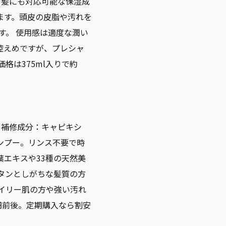
ジ髪にも対応可能な保湿成
ます。頭皮の皮脂や汚れを
す。 使用感は適度な潤い
控えめですが、プレシャ
格は375ml入りで約
・補修成分：
キャピキシ
ンプー。リンス不要で時
エキスや33種の天然美
タンとしがちな髪質の方
イリー肌の方や強い汚れ
0円前後。定期購入なら割安