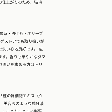
の仕上がりのため、猫毛
酸系・PPT系・オリーブ
ッグストアでも取り扱いが
洗い心地良好です。 広
ます。香りも華やかなダマ
り潤いを求める方はトリ
：
3種の幹細胞エキス（ク
） 美容液のような成分濃
、しっとりまとまる髪質