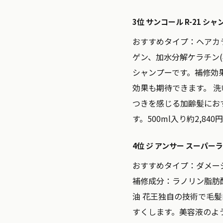
3位 サンコール R-21 シャ
おすすめタイプ：
ヘアカ
ゲン、加水分解ケラチン
シャンプーです。補修効
効果も期待できます。 
つきを感じる加齢髪にお
す。500ml入り約2,8
4位 ジ アンサー スーパ
おすすめタイプ：
ダメー
補修成分：
ラノリン脂肪
油 花王独自の技術で毛
すくします。美容液のよ