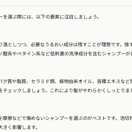
ーを選ぶ際には、以下の要素に注目しましょう。
り落としつつ、必要なうるおい成分は残すことが理想です。強
ノ酸系やベタイン系など低刺激の洗浄成分を含むシャンプーが
パク質や脂質、セラミド類、植物由来オイル、各種エキスなど
をチェックしましょう。これにより髪がやわらかくしっとりま
を摩擦などで傷めないシャンプーを選ぶのがベストです。泡切
大きく影響します。