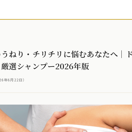
のうねり・チリチリに悩むあなたへ｜
厳選シャンプー2026年版
26年6月22日
）