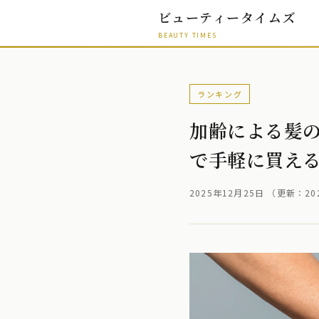
ビューティータイムズ
BEAUTY TIMES
ランキング
加齢による髪
で手軽に買える
2025年12月25日
（更新：
20