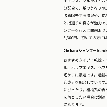
子エキス、マルラオイル
分配合で、髪のうねりや
吸着除去する海泥や、抗
と指通りの良さが魅力で
ンプーを行えば問題ありま
3,300円、初めての方
2位 haru シャンプー kur
おすすめタイプ：
乾燥・
ル、ホップエキス、ヘマ
短ケアに最適です。毛髪
容成分を配合しています
にぴったり。柑橘系の爽
を落としたい場合は別途ト
になります。