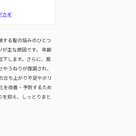
がカギ
験する髪の悩みのひとつ
が主な原因です。 年齢
低下します。さらに、紫
セやうねりが強調され、
の立ち上がり不足やボリ
化を改善・予防するため
りを抑え、しっとりまと