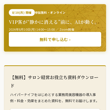
8/10(月) 開催
参加無料・オンライン
VIP客が“静かに消える”前に、AIが動く。
2026年8月10日(月) 14:00〜15:00 ／ Zoom開催
無料で申し込む ›
【無料】サロン経営お役立ち資料ダウンロー
ド
ハイパーナイフをはじめとする業務用美容機器の導入事
例・料金・効果をまとめた資料を、無料でお届けします。