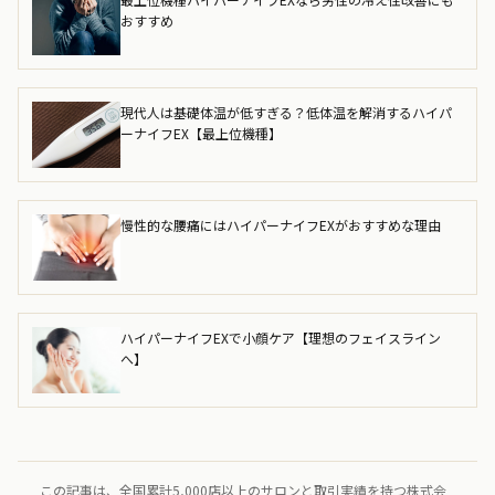
おすすめ
現代人は基礎体温が低すぎる？低体温を解消するハイパ
ーナイフEX【最上位機種】
慢性的な腰痛にはハイパーナイフEXがおすすめな理由
ハイパーナイフEXで小顔ケア【理想のフェイスライン
へ】
この記事は、全国累計5,000店以上のサロンと取引実績を持つ株式会