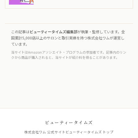
この記事は
ビューティータイムズ編集部
が執筆・監修しています。全
国累計5,000店以上のサロンと取引実績を持つ株式会社ワムが運営し
ています。
当サイトはAmazonアソシエイト・プログラムの参加者です。記事内のリン
クから商品が購入されると、当サイトが紹介料を得ることがあります。
ビューティータイムズ
株式会社ワム 公式サイト
ビューティータイムズ トップ