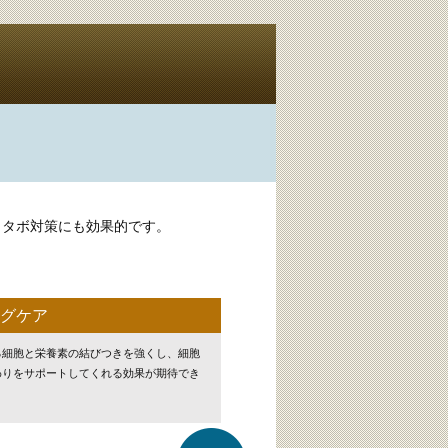
メタボ対策にも効果的です。
グケア
る細胞と栄養素の結びつきを強くし、細胞
わりをサポートしてくれる効果が期待でき