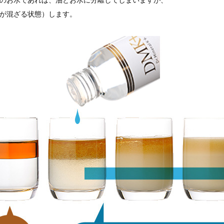
常のお水であれば、油とお水に分離してしまいますが、
水が混ざる状態）します。