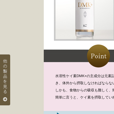
水溶性ケイ素DMK+の主成分は元素
き、体外から摂取しなければならな
しかも、食物からの吸収も難しく、
簡単に言うと、ケイ素を摂取してい