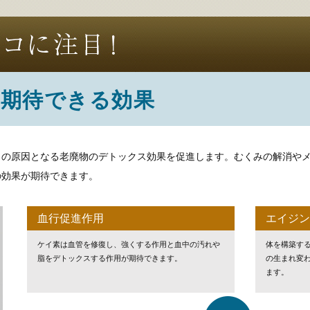
期待できる効果
トの原因となる老廃物のデトックス効果を促進します。むくみの解消や
の効果が期待できます。
血行促進作用
エイジン
ケイ素は血管を修復し、強くする作用と血中の汚れや
体を構築す
脂をデトックスする作用が期待できます。
の生まれ変
ます。