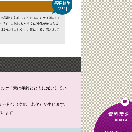
ある脂肪を乳化してくれるのもケイ素の力
分（油）に触れるとすぐに乳化が始まりま
て体外に排出しやすい形にすると言われて
そのケイ素は年齢とともに減少してい
る不具合（病気・老化）が生じます。
ています。