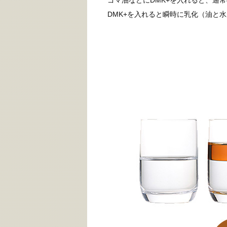
ゴマ油などにDMK+を入れると、通
DMK+を入れると瞬時に乳化（油と