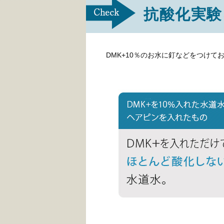
抗酸化実験
DMK+10％のお水に釘などをつけ