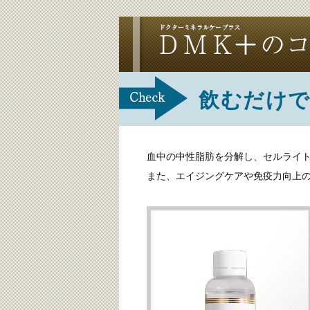
飲むだけで
血中の中性脂肪を分解し、セルライ
また、エイジングケアや免疫力向上