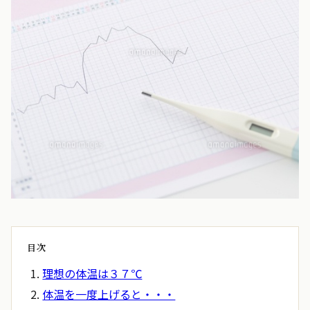
目次
理想の体温は３７℃
体温を一度上げると・・・