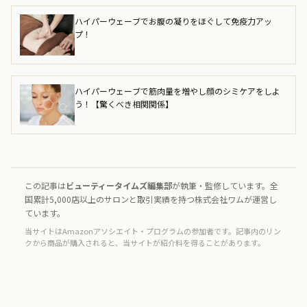
ハイパーウェーブでお腹の凝りをほぐして免疫力アッ
プ！
ハイパーウェーブで筋肉量を増やし顔のシミケアをしよ
う！【驚くべき相関関係】
この記事は
ビューティータイムズ編集部
が執筆・監修しています。全
国累計5,000店以上のサロンと取引実績を持つ株式会社ワムが運営し
ています。
当サイトはAmazonアソシエイト・プログラムの参加者です。記事内のリン
クから商品が購入されると、当サイトが紹介料を得ることがあります。